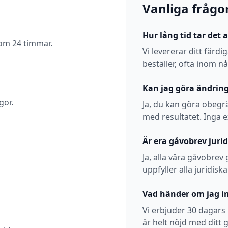
Vanliga frågo
Hur lång tid tar det 
nom 24 timmar.
Vi levererar ditt fär
beställer, ofta inom n
Kan jag göra ändring
gor.
Ja, du kan göra obegrä
med resultatet. Inga 
Är era gåvobrev jurid
Ja, alla våra gåvobrev 
uppfyller alla juridiska
Vad händer om jag in
Vi erbjuder 30 dagars
är helt nöjd med ditt 