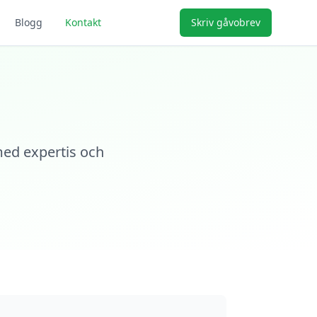
Blogg
Kontakt
Skriv gåvobrev
 med expertis och