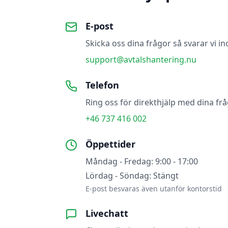
E-post
Skicka oss dina frågor så svarar vi i
support@avtalshantering.nu
Telefon
Ring oss för direkthjälp med dina frå
+46 737 416 002
Öppettider
Måndag - Fredag: 9:00 - 17:00
Lördag - Söndag: Stängt
E-post besvaras även utanför kontorstid
Livechatt