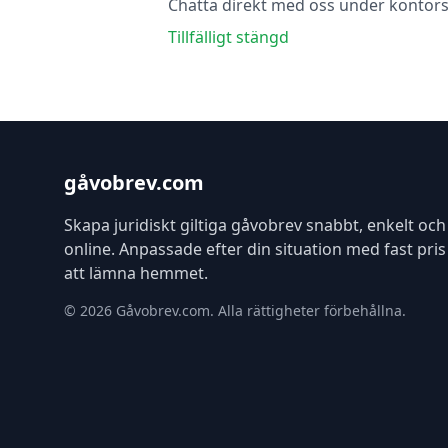
Chatta direkt med oss under kontors
Tillfälligt stängd
gåvobrev.com
Skapa juridiskt giltiga gåvobrev snabbt, enkelt och
online. Anpassade efter din situation med fast pri
att lämna hemmet.
© 2026 Gåvobrev.com. Alla rättigheter förbehållna.