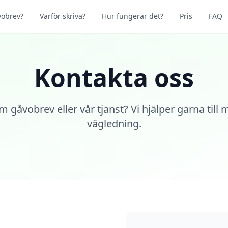
vobrev?
Varför skriva?
Hur fungerar det?
Pris
FAQ
Kontakta oss
 gåvobrev eller vår tjänst? Vi hjälper gärna till
vägledning.