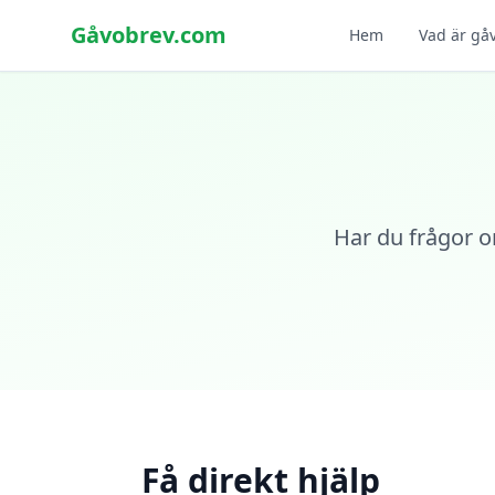
Gåvobrev.com
Hem
Vad är gå
Har du frågor om
Få direkt hjälp