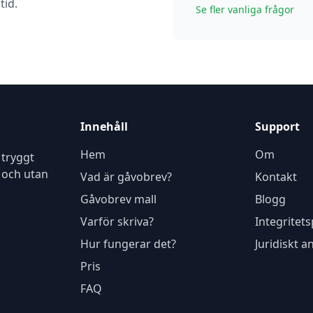
tid.
Se fler vanliga frågor
Innehåll
Support
Hem
Om
 tryggt
s och utan
Vad är gåvobrev?
Kontakt
Gåvobrev mall
Blogg
Varför skriva?
Integritets
Hur fungerar det?
Juridiskt a
Pris
FAQ